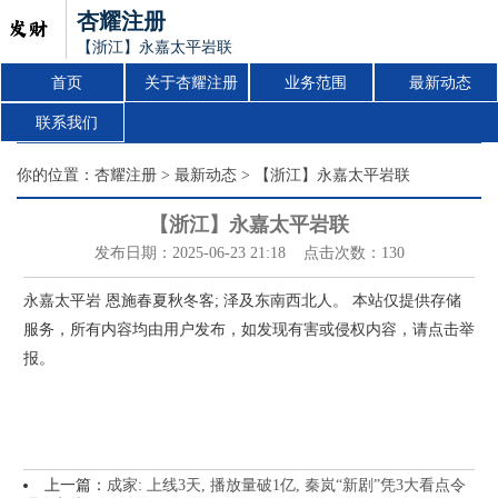
杏耀注册
【浙江】永嘉太平岩联
首页
关于杏耀注册
业务范围
最新动态
联系我们
你的位置：
杏耀注册
>
最新动态
> 【浙江】永嘉太平岩联
【浙江】永嘉太平岩联
发布日期：2025-06-23 21:18 点击次数：130
永嘉太平岩 恩施春夏秋冬客; 泽及东南西北人。 本站仅提供存储
服务，所有内容均由用户发布，如发现有害或侵权内容，请点击举
报。
上一篇：
成家: 上线3天, 播放量破1亿, 秦岚“新剧”凭3大看点令