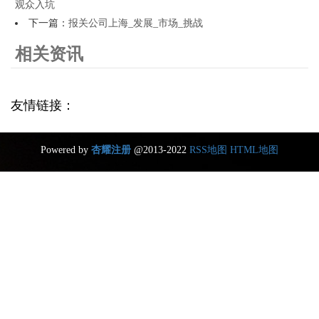
观众入坑
下一篇：
报关公司上海_发展_市场_挑战
相关资讯
友情链接：
Powered by
杏耀注册
@2013-2022
RSS地图
HTML地图