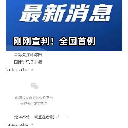
星标关注环球网
国际资讯尽掌握
]article_adlist-->
觉得不错，就点在看哦～! ↓ ↓
]article_adlist-->