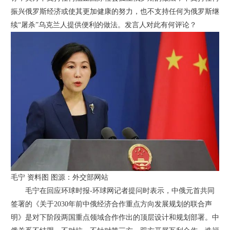
振兴俄罗斯经济或使其更加健康的努力，也不支持任何为俄罗斯继
续“屠杀”乌克兰人提供便利的做法。发言人对此有何评论？
毛宁 资料图 图源：外交部网站
毛宁在回应环球时报-环球网记者提问时表示，中俄元首共同
签署的《关于2030年前中俄经济合作重点方向发展规划的联合声
明》是对下阶段两国重点领域合作作出的顶层设计和规划部署。中