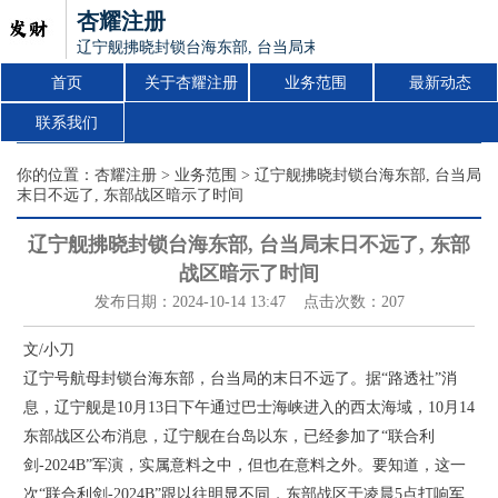
杏耀注册
辽宁舰拂晓封锁台海东部, 台当局末日不远了, 东部战区暗示
首页
关于杏耀注册
业务范围
最新动态
联系我们
你的位置：
杏耀注册
>
业务范围
> 辽宁舰拂晓封锁台海东部, 台当局
末日不远了, 东部战区暗示了时间
辽宁舰拂晓封锁台海东部, 台当局末日不远了, 东部
战区暗示了时间
发布日期：2024-10-14 13:47 点击次数：207
文/小刀
辽宁号航母封锁台海东部，台当局的末日不远了。据“路透社”消
息，辽宁舰是10月13日下午通过巴士海峡进入的西太海域，10月14
东部战区公布消息，辽宁舰在台岛以东，已经参加了“联合利
剑-2024B”军演，实属意料之中，但也在意料之外。要知道，这一
次“联合利剑-2024B”跟以往明显不同，东部战区于凌晨5点打响军