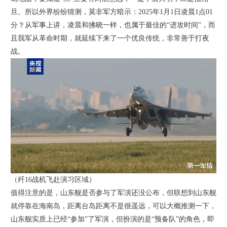
旦。所以外界纷纷猜测，莫非军方暗示：2025年1月1日凌晨1点01
分？从军事上讲，凌晨和拂晓一样，也属于最佳的“进攻时间”，而
且我军从革命时期，就延续下来了一个优良传统，非常善于打夜
战。
（歼16战机飞赴演习区域）
值得注意的是，山东舰是否参与了军演还没公布，但联想到山东舰
就停靠在海南岛，距离台岛距离不是很遥远，可以大概推测一下，
山东舰实质上已经“参加”了军演，但扮演的是“预备队”的角色，即