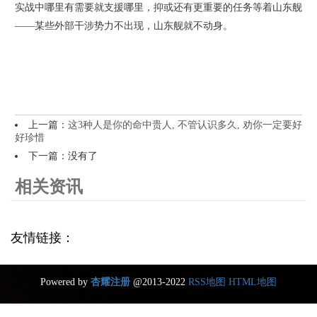
实战中哪里有需要就支援哪里，抑或还有更重要的任务等着山东舰
——某些外部干涉势力不出现，山东舰就不动身。
上一篇：
这3种人是你的命中贵人, 不管认识多久, 劝你一定要好
好珍惜
下一篇：没有了
相关资讯
友情链接：
Powered by
杏耀注册
@2013-2022
RSS地图
HTML地图