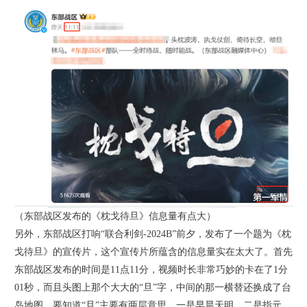
（东部战区发布的《枕戈待旦》信息量有点大）
另外，东部战区打响“联合利剑-2024B”前夕，发布了一个题为《枕
戈待旦》的宣传片，这个宣传片所蕴含的信息量实在太大了。首先
东部战区发布的时间是11点11分，视频时长非常巧妙的卡在了1分
01秒，而且头图上那个大大的“旦”字，中间的那一横替还换成了台
岛地图，要知道“旦”主要有两层意思，一是早晨天明，二是指元